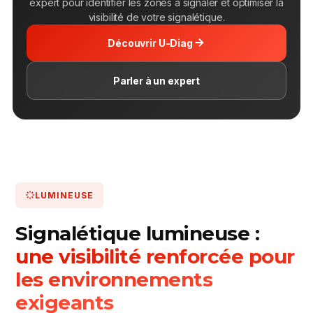
expert pour identifier les zones à signaler et optimiser la
visibilité de votre signalétique.
Découvrir U-Diag
Parler à un expert
LUMINEUSE
Signalétique lumineuse :
une visibilité renforcée pour
les environnements
exigeants