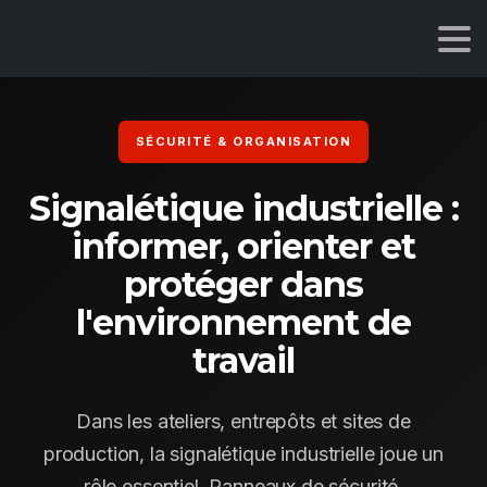
SÉCURITÉ & ORGANISATION
Signalétique industrielle :
informer, orienter et
protéger dans
l'environnement de
travail
Dans les ateliers, entrepôts et sites de
production, la signalétique industrielle joue un
rôle essentiel. Panneaux de sécurité,