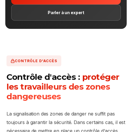
Parler à un expert
CONTRÔLE D'ACCÈS
Contrôle d'accès :
protéger
les travailleurs des zones
dangereuses
La signalisation des zones de danger ne suffit pas
toujours à garantir la sécurité. Dans certains cas, il est
nécessaire de mettre en place un contrôle d'accès