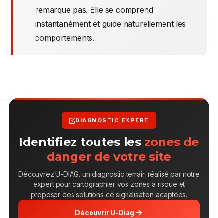
remarque pas. Elle se comprend
instantanément et guide naturellement les
comportements.
DIAGNOSTIC EXPERT
Identifiez toutes les
zones de
danger de votre site
Découvrez U-DIAG, un diagnostic terrain réalisé par notre
expert pour cartographier vos zones à risque et
proposer des solutions de signalisation adaptées.
Découvrir U-Diag