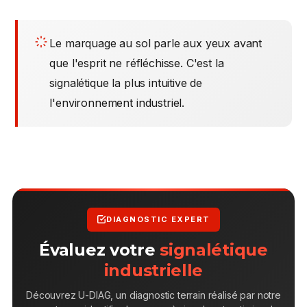
Le marquage au sol parle aux yeux avant
que l'esprit ne réfléchisse. C'est la
signalétique la plus intuitive de
l'environnement industriel.
DIAGNOSTIC EXPERT
Évaluez votre
signalétique
industrielle
Découvrez U-DIAG, un diagnostic terrain réalisé par notre