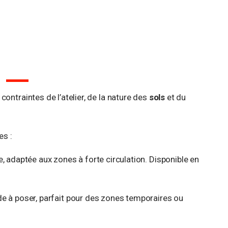
contraintes de l’atelier, de la nature des
sols
et du
es :
e, adaptée aux zones à forte circulation. Disponible en
ide à poser, parfait pour des zones temporaires ou