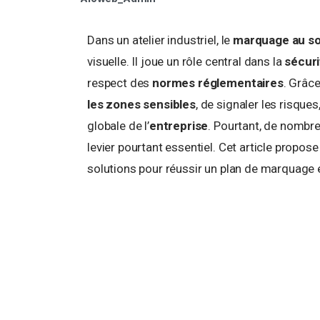
Dans un atelier industriel, le
marquage au so
visuelle. Il joue un rôle central dans la
sécuri
respect des
normes réglementaires
. Grâc
les zones sensibles
, de signaler les risque
globale de l’
entreprise
. Pourtant, de nomb
levier pourtant essentiel. Cet article prop
solutions pour réussir un plan de marquage 