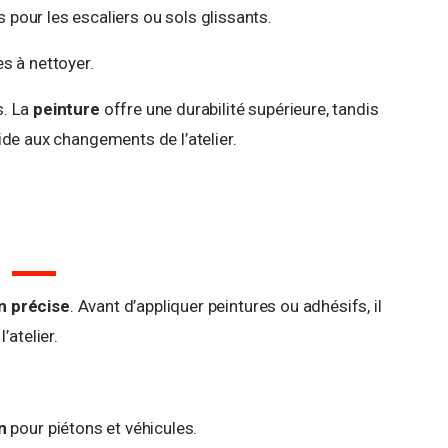
s pour les escaliers ou sols glissants.
es à nettoyer.
s. La
peinture
offre une durabilité supérieure, tandis
de aux changements de l’atelier.
on précise
. Avant d’appliquer peintures ou adhésifs, il
’atelier.
n
pour piétons et véhicules.