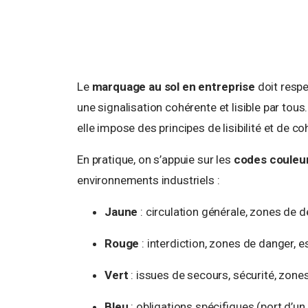
Le
marquage au sol en entreprise
doit resp
une signalisation cohérente et lisible par tou
elle impose des principes de lisibilité et de c
En pratique, on s’appuie sur les
codes couleu
environnements industriels :
Jaune
: circulation générale, zones de 
Rouge
: interdiction, zones de danger, e
Vert
: issues de secours, sécurité, zone
Bleu
: obligations spécifiques (port d’un