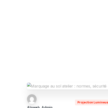
contact@u-light.fr
Projection Lumineu
Aloweb_Admin