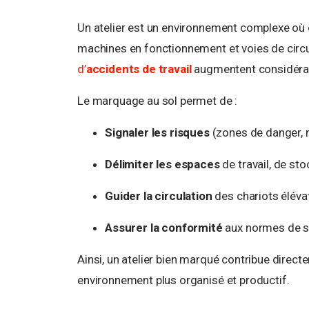
Un atelier est un environnement complexe où
machines en fonctionnement et voies de circul
d’
accidents de travail
augmentent considéra
Le marquage au sol permet de :
Signaler les risques
(zones de danger, 
Délimiter les espaces
de travail, de st
Guider la circulation
des chariots élévat
Assurer la conformité
aux normes de sé
Ainsi, un atelier bien marqué contribue direc
environnement plus organisé et productif.