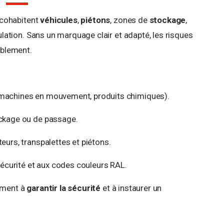
 cohabitent
véhicules
,
piétons
, zones de
stockage
,
ation. Sans un marquage clair et adapté, les risques
blement.
machines en mouvement, produits chimiques).
ockage ou de passage.
eurs, transpalettes et piétons.
curité et aux codes couleurs RAL.
tement à
garantir la sécurité
et à instaurer un