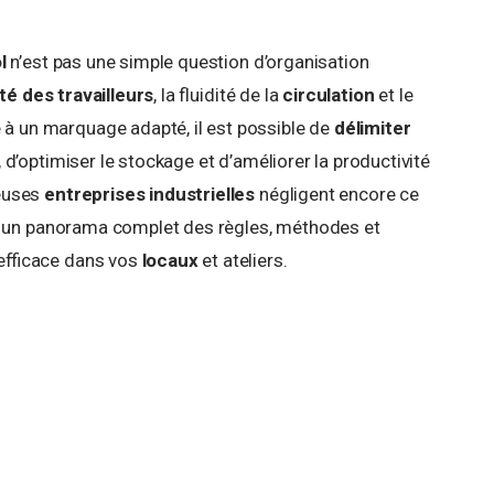
l
n’est pas une simple question d’organisation
té des travailleurs
, la fluidité de la
circulation
et le
e à un marquage adapté, il est possible de
délimiter
s, d’optimiser le stockage et d’améliorer la productivité
reuses
entreprises industrielles
négligent encore ce
ose un panorama complet des règles, méthodes et
efficace dans vos
locaux
et ateliers.