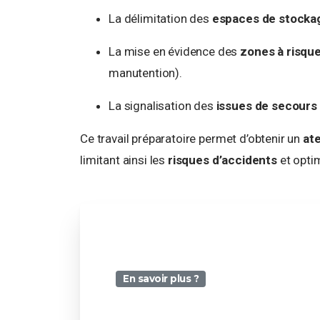
La délimitation des
espaces de stocka
La mise en évidence des
zones à risqu
manutention).
La signalisation des
issues de secours
Ce travail préparatoire permet d’obtenir un
ate
limitant ainsi les
risques d’accidents
et optim
En savoir plus ?
U-Light révolutionne la sécurité vos