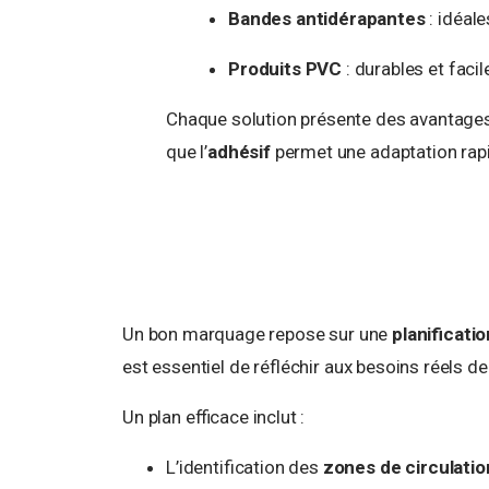
Bandes antidérapantes
: idéale
Produits PVC
: durables et facil
Chaque solution présente des avantage
que l’
adhésif
permet une adaptation rapi
Un bon marquage repose sur une
planificati
est essentiel de réfléchir aux besoins réels de l
Un plan efficace inclut :
L’identification des
zones de circulatio