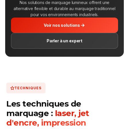
Nos solutions de marquage lumineux offrent une
alternative flexible et durable au marquage traditionnel
pour vos environnements industriels.
Voir nos solutions
Parler à un expert
TECHNIQUES
Les techniques de
marquage :
laser, jet
d'encre, impression