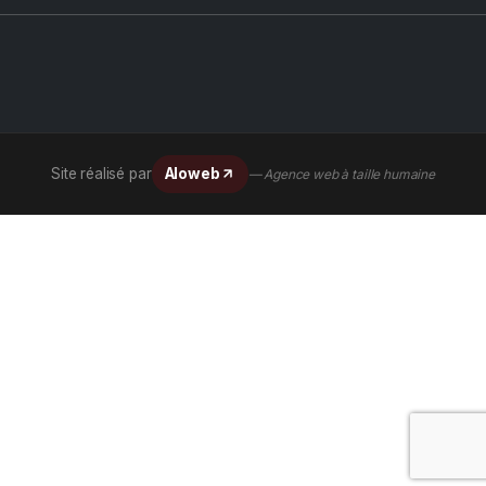
Site réalisé par
Aloweb
— Agence web à taille humaine