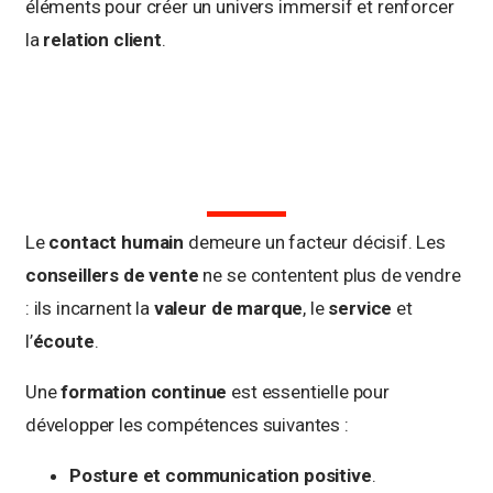
éléments pour créer un univers immersif et renforcer
la
relation client
.
Le
contact humain
demeure un facteur décisif. Les
conseillers de vente
ne se contentent plus de vendre
: ils incarnent la
valeur de marque
, le
service
et
l’
écoute
.
Une
formation continue
est essentielle pour
développer les compétences suivantes :
Posture et communication positive
.