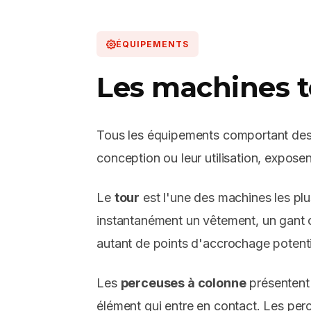
ÉQUIPEMENTS
Les machines 
Tous les équipements comportant des p
conception ou leur utilisation, exposen
Le
tour
est l'une des machines les pl
instantanément un vêtement, un gant o
autant de points d'accrochage potenti
Les
perceuses à colonne
présentent 
élément qui entre en contact. Les per