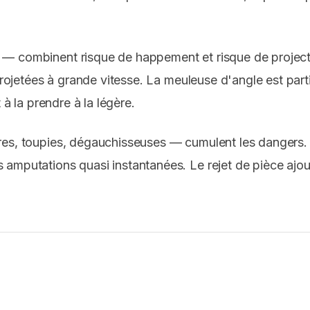
 — combinent risque de happement et risque de projecti
 projetées à grande vitesse. La meuleuse d'angle est pa
 à la prendre à la légère.
res, toupies, dégauchisseuses — cumulent les dangers. 
amputations quasi instantanées. Le rejet de pièce ajout