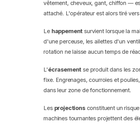
vêtement, cheveux, gant, chiffon — est 
attaché. L'opérateur est alors tiré ver
Le
happement
survient lorsque la mai
d'une perceuse, les ailettes d'un vent
rotation ne laisse aucun temps de réac
L'
écrasement
se produit dans les zo
fixe. Engrenages, courroies et poulies
dans leur zone de fonctionnement.
Les
projections
constituent un risque
machines tournantes projettent des él