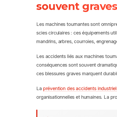
souvent grave
Les machines tournantes sont omniprés
scies circulaires : ces équipements ut
mandrins, arbres, courroies, engrenage
Les accidents liés aux machines tourn
conséquences sont souvent dramatiqu
ces blessures graves marquent durable
La
prévention des accidents industriel
organisationnelles et humaines. La pro