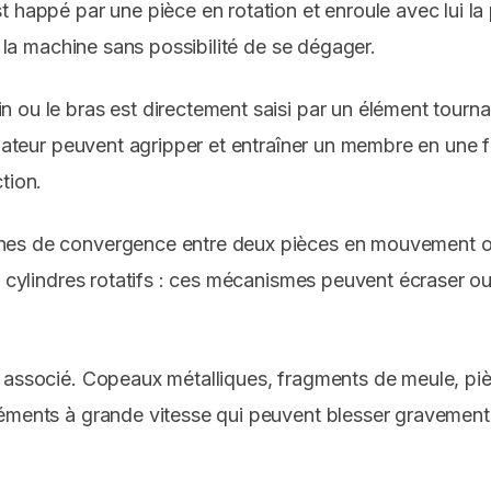
happé par une pièce en rotation et enroule avec lui la pa
s la machine sans possibilité de se dégager.
n ou le bras est directement saisi par un élément tourna
ilateur peuvent agripper et entraîner un membre en une 
tion.
nes de convergence entre deux pièces en mouvement ou
, cylindres rotatifs : ces mécanismes peuvent écraser ou 
 associé. Copeaux métalliques, fragments de meule, pièc
éments à grande vitesse qui peuvent blesser gravement 