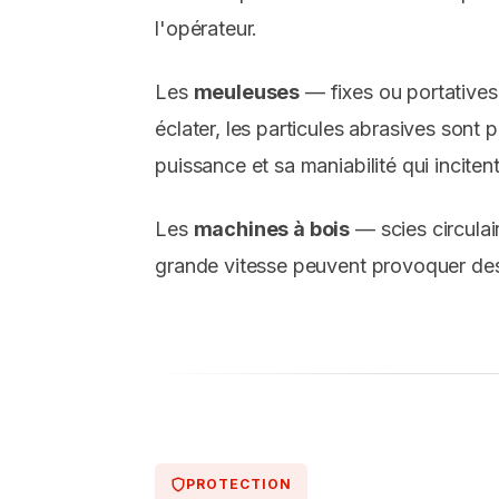
l'opérateur.
Les
meuleuses
— fixes ou portatives
éclater, les particules abrasives sont
puissance et sa maniabilité qui incitent
Les
machines à bois
— scies circulai
grande vitesse peuvent provoquer des 
PROTECTION