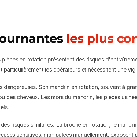
tournantes
les plus c
ièces en rotation présentent des risques d'entraînemen
t particulièrement les opérateurs et nécessitent une vig
us dangereuses. Son mandrin en rotation, souvent à gra
u des cheveux. Les mors du mandrin, les pièces usinées
els.
des risques similaires. La broche en rotation, le mandrin
ceuses sensitives, manipulées manuellement, exposent p