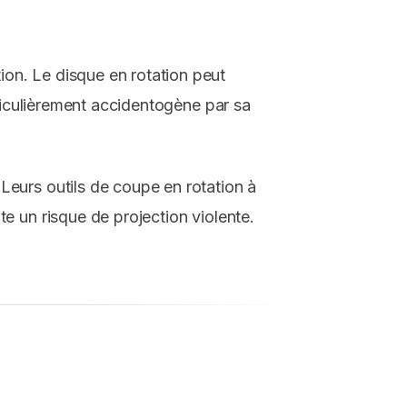
on. Le disque en rotation peut
rticulièrement accidentogène par sa
Leurs outils de coupe en rotation à
e un risque de projection violente.