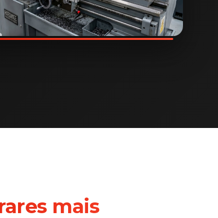
rares mais