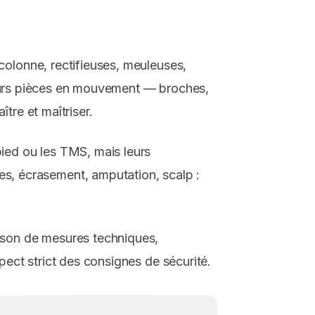
colonne, rectifieuses, meuleuses,
. Leurs pièces en mouvement — broches,
tre et maîtriser.
pied ou les TMS, mais leurs
, écrasement, amputation, scalp :
ison de mesures techniques,
pect strict des consignes de sécurité.