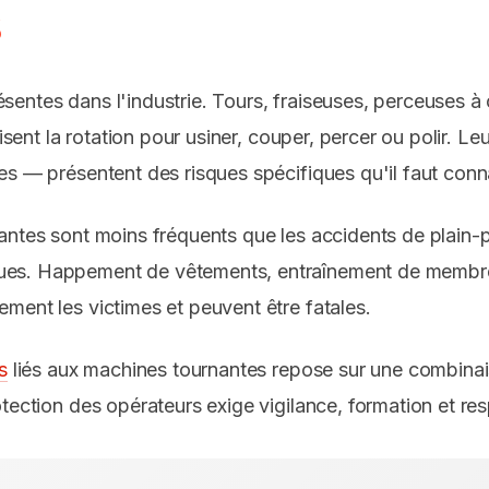
s
entes dans l'industrie. Tours, fraiseuses, perceuses à 
ilisent la rotation pour usiner, couper, percer ou polir
s — présentent des risques spécifiques qu'il faut connaî
antes sont moins fréquents que les accidents de plain-
es. Happement de vêtements, entraînement de membres
ment les victimes et peuvent être fatales.
s
liés aux machines tournantes repose sur une combina
tection des opérateurs exige vigilance, formation et res