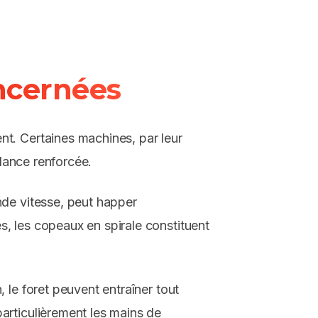
oncernées
t. Certaines machines, par leur
ilance renforcée.
nde vitesse, peut happer
, les copeaux en spirale constituent
, le foret peuvent entraîner tout
articulièrement les mains de