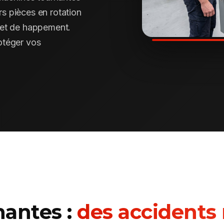
urs pièces en rotation
 et de happement.
otéger vos
antes :
des accidents 