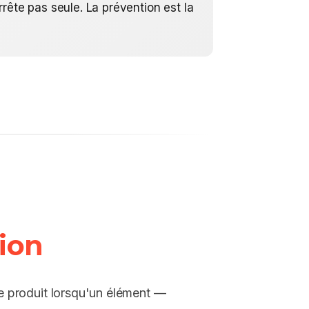
rête pas seule. La prévention est la
tion
 produit lorsqu'un élément —